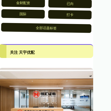
金财配资
已向
国际
打卡
全部话题标签
关注 天宇优配