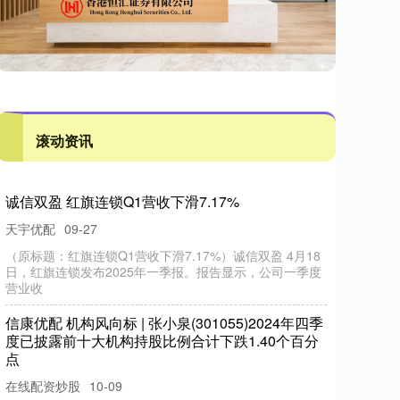
滚动资讯
鸿E配资 万科A: 万科企业股份有限公司关于行
使“22万科05”公司债券赎回选择权的第一次提示性
公告
实盘股票配资平台
12-31
万科企业股份有限公司关于行使“22万科05”公司债券赎回
选择权的第一次提示性公告证券代码：000002、
299903、1
威视：6月17日融资买入5136
额31.91亿元