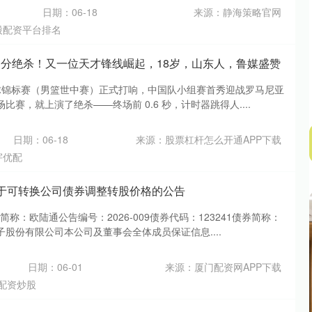
日期：06-18
来源：静海策略官网
股配资平台排名
演3分绝杀！又一位天才锋线崛起，18岁，山东人，鲁媒盛赞
篮球锦标赛（男篮世中赛）正式打响，中国队小组赛首秀迎战罗马尼亚
赛，就上演了绝杀——终场前 0.6 秒，计时器跳得人....
日期：06-18
来源：股票杠杆怎么开通APP下载
宇优配
 关于可转换公司债券调整转股价格的公告
券简称：欧陆通公告编号：2026-009债券代码：123241债券简称：
股份有限公司本公司及董事会全体成员保证信息....
日期：06-01
来源：厦门配资网APP下载
配资炒股