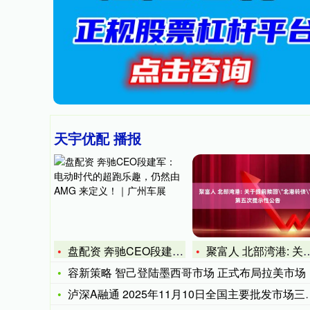
天宇优配 播报
盘配资 奔驰CEO段建军：电动时代的超跑乐趣，仍然由AMG
聚富人 北部湾港: 关于提前赎回＂北港转债＂的第五次提示性公
容新策略 智己登陆墨西哥市场 正式布局拉美市场
泸深A融通 2025年11月10日全国主要批发市场三黄鸡价格