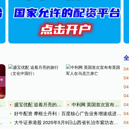
04
04
04
04
盛宝优配 追着月亮的旅行（文化中国行）
中利网 英国首次宣布有英国军人在乌克兰身亡
04
好牛配资 摩根士丹利：百度核心广告业务增速或进一步放缓 下调
04
大牛证券港股 2025年5月9日山西省长治市紫坊农产品综合交
04