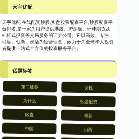
天宇优配
天宇优配,在线配资炒股,实盘股票配资平台,炒股配资平
台排名,是一家为用户提供港股、沪深股、环球期货及
杠杆式投资等交易服务的证券公司。它以高效、专注、
可靠、创新、灵活为经营理念，致力于为全球华人投资
者提供一站式全方位的投资服务平台。
话题标签
第二证券
女性
为什么
弘盛配资
区直
最新
中国
山西